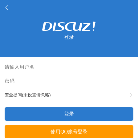
登录
安全提问(未设置请忽略)
登录
使用QQ账号登录