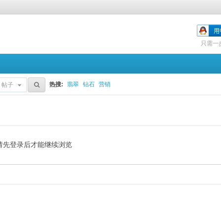
只需一
热搜:
翡翠
钻石
营销
帖子
请先登录后才能继续浏览