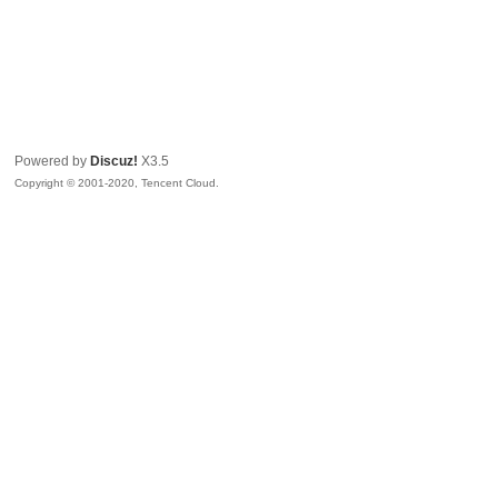
Powered by
Discuz!
X3.5
Copyright © 2001-2020, Tencent Cloud.