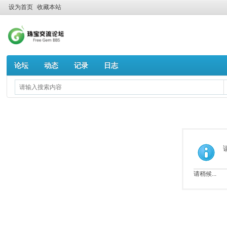
设为首页
收藏本站
论坛
动态
记录
日志
请稍候...