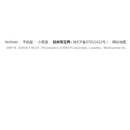
Archiver
|
手机版
|
小黑屋
|
桂林珠宝网
(
桂ICP备07011412号
)
|
网站地图
GMT+8, 2026-8-7 06:23
, Processed in 0.008275 second(s), 1 queries , MemCached On.