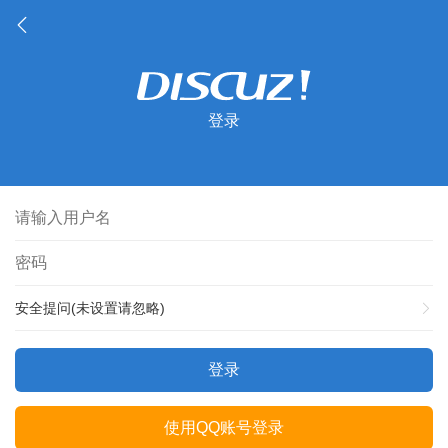
登录
安全提问(未设置请忽略)
登录
使用QQ账号登录