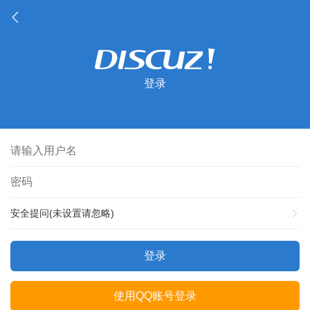
登录
安全提问(未设置请忽略)
登录
使用QQ账号登录